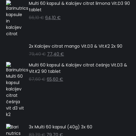
Multi 60 kapsul & Kalcijev citrat limona Vit.D3 90
tablet
66,10
€
64,10
€
2x Kalcijev citrat mango Vit.D3 & Vit.K2 2x 90
79,40
€
77,40
€
Multi 60 kapsul & Kalcijev citrat češnja Vit.D3 &
Vit.K2 90 tablet
67,60
€
65,60
€
3x Multi 60 kapsul (40g) 3x 60
83,70
€
79,70
€