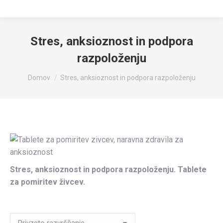
Stres, anksioznost in podpora
razpoloženju
You are here:
Domov
Stres, anksioznost in podpora razpoloženju
Stres, anksioznost in podpora razpoloženju. Tablete
za pomiritev živcev.