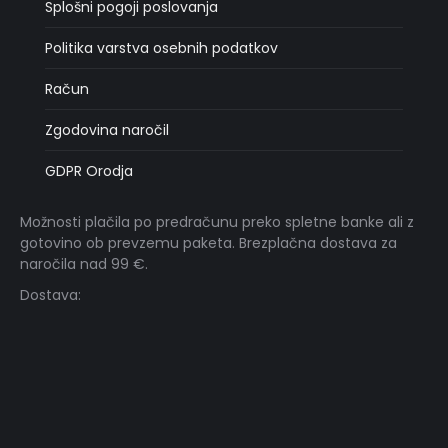
Splošni pogoji poslovanja
Politika varstva osebnih podatkov
Račun
Zgodovina naročil
GDPR Orodja
Možnosti plačila po predračunu preko spletne banke ali z
gotovino ob prevzemu paketa. Brezplačna dostava za
naročila nad 99 €.
Dostava: