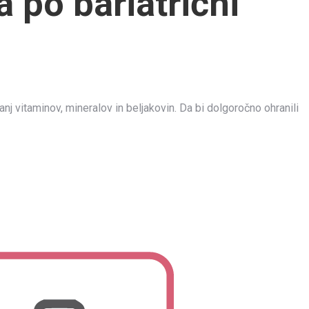
 po bariatrični
nj vitaminov, mineralov in beljakovin. Da bi dolgoročno ohranili