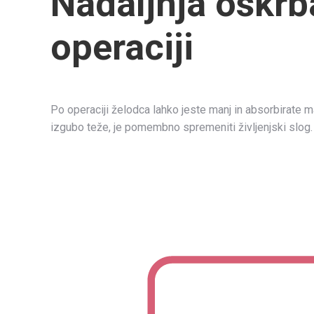
Nadaljnja oskrba
operaciji
Po operaciji želodca lahko jeste manj in absorbirate ma
izgubo teže, je pomembno spremeniti življenjski slog.