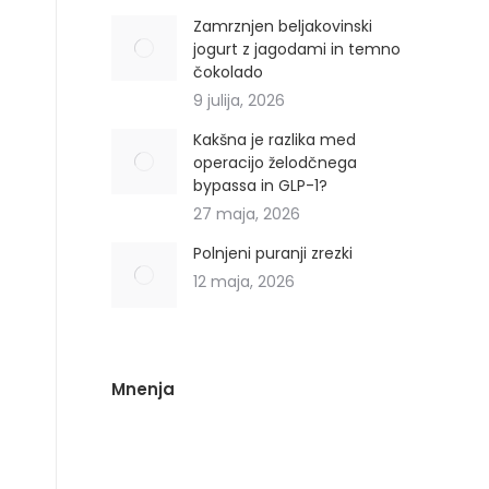
Zamrznjen beljakovinski
jogurt z jagodami in temno
čokolado
9 julija, 2026
Kakšna je razlika med
operacijo želodčnega
bypassa in GLP-1?
27 maja, 2026
Polnjeni puranji zrezki
12 maja, 2026
Mnenja