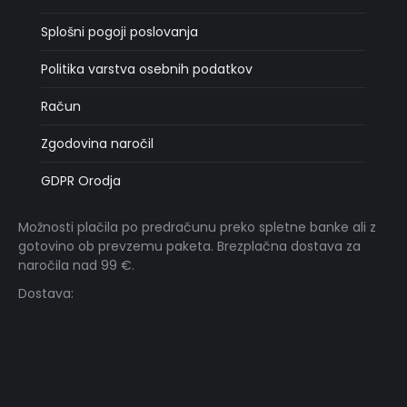
Splošni pogoji poslovanja
Politika varstva osebnih podatkov
Račun
Zgodovina naročil
GDPR Orodja
Možnosti plačila po predračunu preko spletne banke ali z
gotovino ob prevzemu paketa. Brezplačna dostava za
naročila nad 99 €.
Dostava: