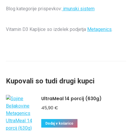
Blog kategorije prispevkov:
imunski sistem
Vitamin D3 Kapljice so izdelek podjetja
Metagenics
.
Kupovali so tudi drugi kupci
UltraMeal 14 porcij (630g)
45,90
€
Dodaj v košarico