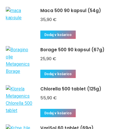
Maca 500 90 kapsul (54g)
35,90
€
Dodaj v košarico
Borage 500 90 kapsul (67g)
25,90
€
Dodaj v košarico
Chlorella 500 tablet (125g)
55,90
€
Dodaj v košarico
VariSol 60 tablet (69g)