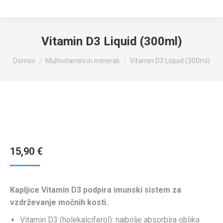
Vitamin D3 Liquid (300ml)
You are here:
Domov
Multivitamini in minerali
Vitamin D3 Liquid (300ml)
15,90
€
Kapljice Vitamin D3 podpira imunski sistem za
vzdrževanje močnih kosti.
Vitamin D3 (holekalciferol): najbolje absorbira oblika