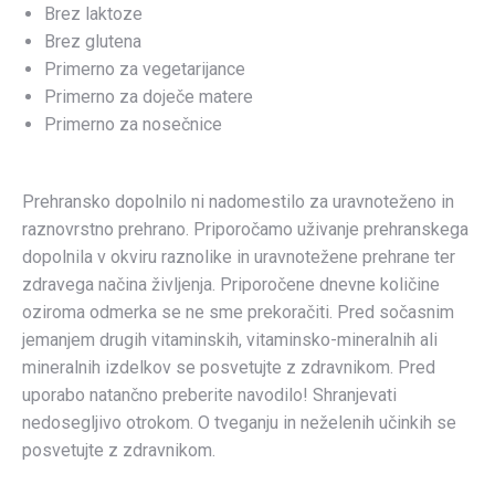
Brez laktoze
Brez glutena
Primerno za vegetarijance
Primerno za doječe matere
Primerno za nosečnice
Prehransko dopolnilo ni nadomestilo za uravnoteženo in
raznovrstno prehrano. Priporočamo uživanje prehranskega
dopolnila v okviru raznolike in uravnotežene prehrane ter
zdravega načina življenja. Priporočene dnevne količine
oziroma odmerka se ne sme prekoračiti. Pred sočasnim
jemanjem drugih vitaminskih, vitaminsko-mineralnih ali
mineralnih izdelkov se posvetujte z zdravnikom. Pred
uporabo natančno preberite navodilo! Shranjevati
nedosegljivo otrokom. O tveganju in neželenih učinkih se
posvetujte z zdravnikom.