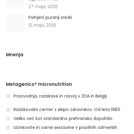
27 maja, 2026
Polnjeni puranji zrezki
12 maja, 2026
Mnenja
Metagenics® micronutrition
Proizvodnja, raziskave in razvoj v ZDA in Belgiji.
Raziskovalni center z ekipo zdravnikov. Od leta 1983.
Veliko več kot standardno prehransko dopolnilo.
Učinkovite in varne sestavine v pravilnih odmerkih.