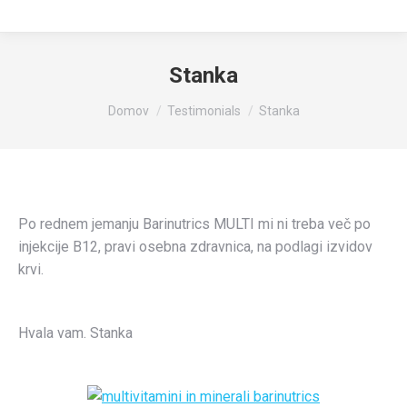
Stanka
You are here:
Domov
Testimonials
Stanka
Po rednem jemanju Barinutrics MULTI mi ni treba več po
injekcije B12, pravi osebna zdravnica, na podlagi izvidov
krvi.
Hvala vam. Stanka