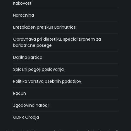
Kakovost
Naročnina
Brezplačen preizkus Barinutrics
Obravnava pri dietetiku, specializiranem za
bariatrične posege
Darilna kartica
Splošni pogoji poslovanja
Politika varstva osebnih podatkov
Račun
Zgodovina naročil
GDPR Orodja