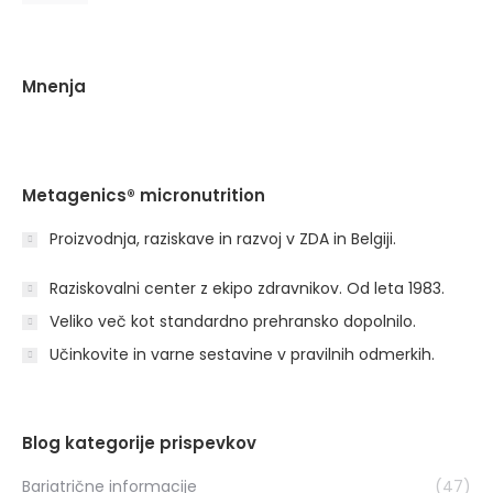
Mnenja
Metagenics® micronutrition
Proizvodnja, raziskave in razvoj v ZDA in Belgiji.
Raziskovalni center z ekipo zdravnikov. Od leta 1983.
Veliko več kot standardno prehransko dopolnilo.
Učinkovite in varne sestavine v pravilnih odmerkih.
Blog kategorije prispevkov
Bariatrične informacije
(47)