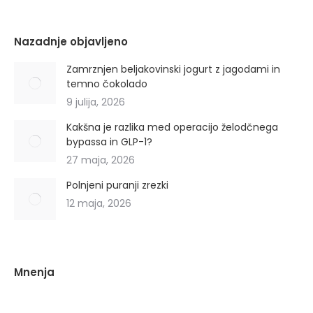
Nazadnje objavljeno
Zamrznjen beljakovinski jogurt z jagodami in
temno čokolado
9 julija, 2026
Kakšna je razlika med operacijo želodčnega
bypassa in GLP-1?
27 maja, 2026
Polnjeni puranji zrezki
12 maja, 2026
Mnenja