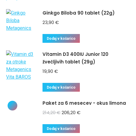
Ginkgo Biloba 90 tablet (22g)
23,90
€
Dodaj v košarico
Vitamin D3 400IU Junior 120
žvečljivih tablet (29g)
19,90
€
Dodaj v košarico
Paket za 6 mesecev - okus limona
214,20
€
206,20
€
Dodaj v košarico