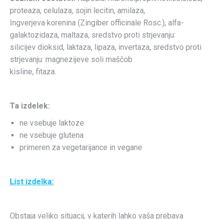
proteaza, celulaza, sojin lecitin, amilaza,
Ingverjeva korenina (Zingiber officinale Rosc.), alfa-
galaktozidaza, maltaza, sredstvo proti strjevanju:
silicijev dioksid, laktaza, lipaza, invertaza, sredstvo proti
strjevanju: magnezijeve soli maščob
kisline, fitaza.
Ta izdelek:
ne vsebuje laktoze
ne vsebuje glutena
primeren za vegetarijance in vegane
List izdelka:
Obstaja veliko situacij, v katerih lahko vaša prebava