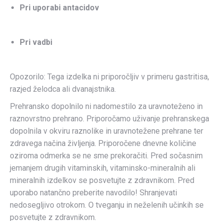
Pri uporabi antacidov
Pri vadbi
Opozorilo: Tega izdelka ni priporočljiv v primeru gastritisa,
razjed želodca ali dvanajstnika.
Prehransko dopolnilo ni nadomestilo za uravnoteženo in
raznovrstno prehrano. Priporočamo uživanje prehranskega
dopolnila v okviru raznolike in uravnotežene prehrane ter
zdravega načina življenja. Priporočene dnevne količine
oziroma odmerka se ne sme prekoračiti. Pred sočasnim
jemanjem drugih vitaminskih, vitaminsko-mineralnih ali
mineralnih izdelkov se posvetujte z zdravnikom. Pred
uporabo natančno preberite navodilo! Shranjevati
nedosegljivo otrokom. O tveganju in neželenih učinkih se
posvetujte z zdravnikom.