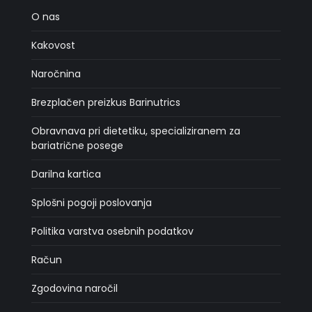
O nas
Kakovost
Naročnina
Brezplačen preizkus Barinutrics
Obravnava pri dietetiku, specializiranem za
bariatrične posege
Darilna kartica
Splošni pogoji poslovanja
Politika varstva osebnih podatkov
Račun
Zgodovina naročil