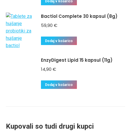
Dodaj v košarico
Bactiol Complete 30 kapsul (8g)
59,90
€
Dodaj v košarico
EnzyDigest Lipid 15 kapsul (11g)
14,90
€
Dodaj v košarico
Kupovali so tudi drugi kupci