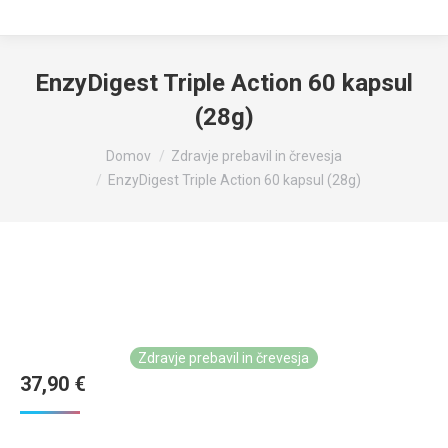
EnzyDigest Triple Action 60 kapsul
(28g)
You are here:
Domov
Zdravje prebavil in črevesja
EnzyDigest Triple Action 60 kapsul (28g)
Zdravje prebavil in črevesja
37,90
€