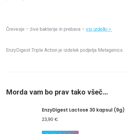
Črevesje – žive bakterije in prebava –
vsi izdelki >
EnzyDigest Triple Action je izdelek podjetja Metagenics.
Morda vam bo prav tako všeč…
EnzyDigest Lactose 30 kapsul (9g)
23,90
€