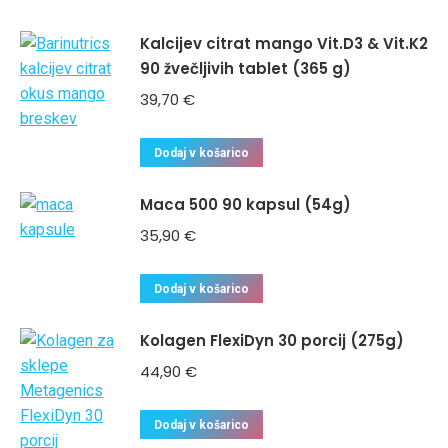
Kalcijev citrat mango Vit.D3 & Vit.K2
90 žvečljivih tablet (365 g)
39,70
€
Dodaj v košarico
Maca 500 90 kapsul (54g)
35,90
€
Dodaj v košarico
Kolagen FlexiDyn 30 porcij (275g)
44,90
€
Dodaj v košarico