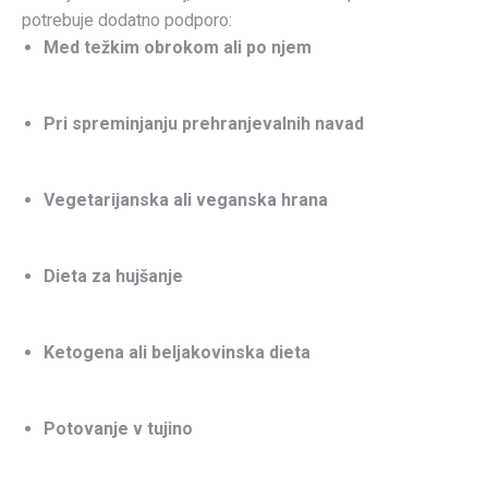
potrebuje dodatno podporo:
Med težkim obrokom ali po njem
Pri spreminjanju prehranjevalnih navad
Vegetarijanska ali veganska hrana
Dieta za hujšanje
Ketogena ali beljakovinska dieta
Potovanje v tujino