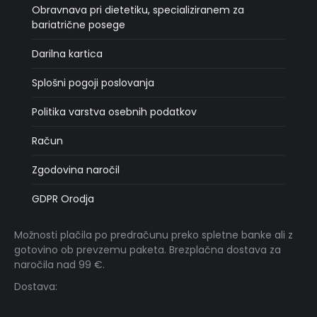
Obravnava pri dietetiku, specializiranem za
bariatrične posege
Darilna kartica
Splošni pogoji poslovanja
Politika varstva osebnih podatkov
Račun
Zgodovina naročil
GDPR Orodja
Možnosti plačila po predračunu preko spletne banke ali z
gotovino ob prevzemu paketa. Brezplačna dostava za
naročila nad 99 €.
Dostava: