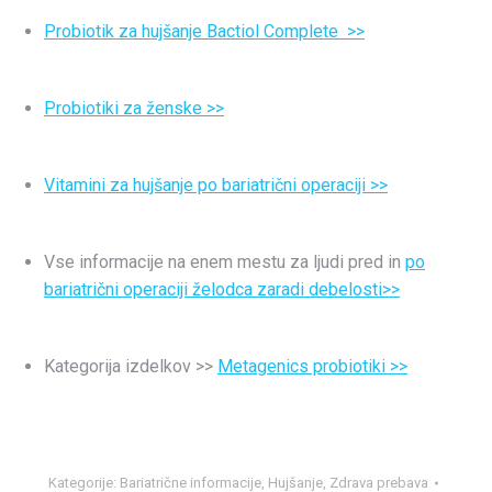
Probiotik za hujšanje Bactiol Complete >>
Probiotiki za ženske >>
Vitamini za hujšanje po bariatrični operaciji >>
Vse informacije na enem mestu za ljudi pred in
po
bariatrični operaciji želodca zaradi debelosti>>
Kategorija izdelkov >>
Metagenics probiotiki >>
Kategorije:
Bariatrične informacije
,
Hujšanje
,
Zdrava prebava