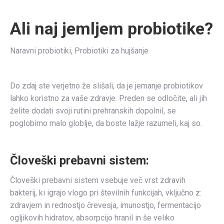
Ali naj jemljem probiotike?
Naravni probiotiki, Probiotiki za hujšanje
Do zdaj ste verjetno že slišali, da je jemanje probiotikov
lahko koristno za vaše zdravje. Preden se odločite, ali jih
želite dodati svoji rutini prehranskih dopolnil, se
poglobimo malo globlje, da boste lažje razumeli, kaj so.
Človeški prebavni sistem:
Človeški prebavni sistem vsebuje več vrst zdravih
bakterij, ki igrajo vlogo pri številnih funkcijah, vključno z:
zdravjem in rednostjo črevesja, imunostjo, fermentacijo
ogljikovih hidratov, absorpcijo hranil in še veliko