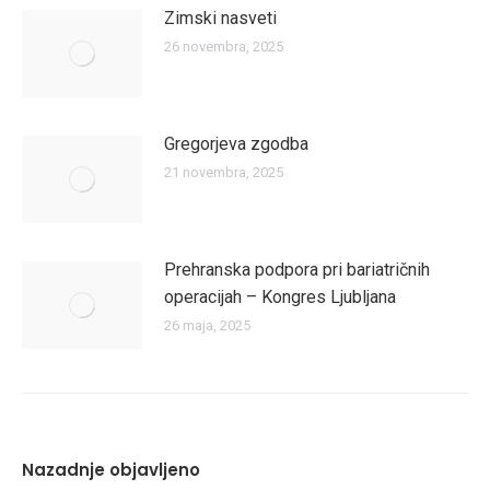
Zimski nasveti
26 novembra, 2025
Gregorjeva zgodba
21 novembra, 2025
Prehranska podpora pri bariatričnih
operacijah – Kongres Ljubljana
26 maja, 2025
Nazadnje objavljeno