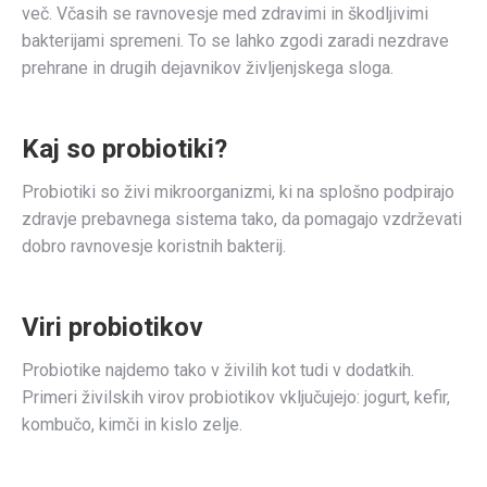
več. Včasih se ravnovesje med zdravimi in škodljivimi
bakterijami spremeni. To se lahko zgodi zaradi nezdrave
prehrane in drugih dejavnikov življenjskega sloga.
Kaj so probiotiki?
Probiotiki so živi mikroorganizmi, ki na splošno podpirajo
zdravje prebavnega sistema tako, da pomagajo vzdrževati
dobro ravnovesje koristnih bakterij.
Viri probiotikov
Probiotike najdemo tako v živilih kot tudi v dodatkih.
Primeri živilskih virov probiotikov vključujejo: jogurt, kefir,
kombučo, kimči in kislo zelje.