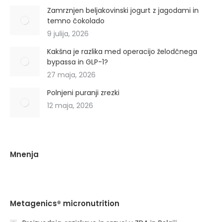
Zamrznjen beljakovinski jogurt z jagodami in
temno čokolado
9 julija, 2026
Kakšna je razlika med operacijo želodčnega
bypassa in GLP-1?
27 maja, 2026
Polnjeni puranji zrezki
12 maja, 2026
Mnenja
Metagenics® micronutrition