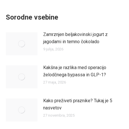
Sorodne vsebine
Zamrznjen beljakovinski jogurt z
jagodami in temno čokolado
9 julija, 2026
Kakšna je razlika med operacijo
želodčnega bypassa in GLP-1?
27 maja, 2026
Kako preživeti praznike? Tukaj je 5
nasvetov
27 novembra, 2025