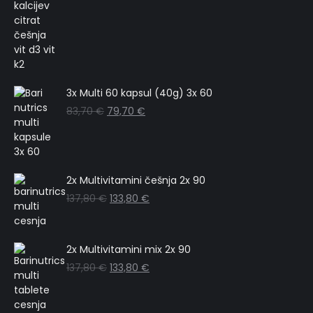
3x Multi 60 kapsul (40g) 3x 60
83,70
€
79,70
€
2x Multivitamini češnja 2x 90
137,80
€
133,80
€
2x Multivitamini mix 2x 90
137,80
€
133,80
€