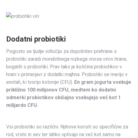
Dodatni probiotiki
Pogosto se ljudje odločijo za dopolnitev prehrane s
probiotiki zaradi morebitnega nizkega vnosa virov hrane,
bogatih s probiotiki. Prav tako je količina probiotikov v
hrani v primerjavi z dodatki majhna. Probiotiki se merijo v
enotah, ki tvorijo kolonije (CFU).
En gram jogurta vsebuje
približno 100 milijonov CFU, medtem ko dodatni
odmerki probiotikov običajno vsebujejo več kot 1
milijardo CFU.
Vsi probiotiki so različni. Njihove koristi so specifične za
rod, vrsto in sev ter lahko vplivajo na več kot samo na