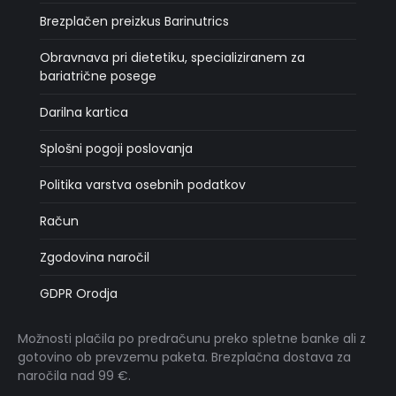
Brezplačen preizkus Barinutrics
Obravnava pri dietetiku, specializiranem za
bariatrične posege
Darilna kartica
Splošni pogoji poslovanja
Politika varstva osebnih podatkov
Račun
Zgodovina naročil
GDPR Orodja
Možnosti plačila po predračunu preko spletne banke ali z
gotovino ob prevzemu paketa. Brezplačna dostava za
naročila nad 99 €.