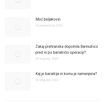
Moč beljakovin
16 septembra, 2024
Zakaj prehranska dopolnila Barinutrics
pred in po bariatrični operaciji?
30 avgusta, 2023
Kaj je bariatrija in komu je namenjena?
30 avgusta, 2022