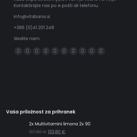
Kontaktirajte nas po e‑pošti ali telefonu.
info@vitabaros.si
+386 (0)41 201 248
Sledite nam:
Find us on:
Všečkajte
Sledite
YouTube
Sledite
Tumblr
Sledite
Skype
Sledite
Pišite
Delite
na
nam
nam
nam
nam
nam
na
Facebooku
na
na
na
na
WhatsAppu
Twitterju
Linkedinu
Pinterestu
Instagramu
Vaša priložnost za prihranek
2x Multivitamini limona 2x 90
137,80
€
133,80
€