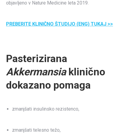
objavljeno v Nature Medicine leta 2019.
PREBERITE KLINIČNO ŠTUDIJO (ENG) TUKAJ >>
P
asterizirana
Akkermansia
klinično
dokazano pomaga
zmanjšati insulinsko rezistenco,
zmanjšati telesno težo,