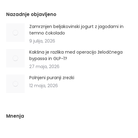
Nazadnje objavljeno
Zamrznjen beljakovinski jogurt z jagodami in
temno čokolado
9 julija, 2026
Kakšna je razlika med operacijo želodčnega
bypassa in GLP-1?
27 maja, 2026
Polnjeni puranji zrezki
12 maja, 2026
Mnenja