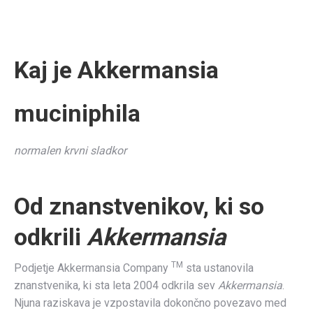
Kaj je Akkermansia
muciniphila
normalen krvni sladkor
Od znanstvenikov, ki so
odkrili
Akkermansia
TM
Podjetje Akkermansia Company
sta ustanovila
znanstvenika, ki sta leta 2004 odkrila sev
Akkermansia
.
Njuna raziskava je vzpostavila dokončno povezavo med