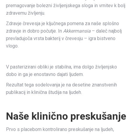
premagovanje bolezni življenjskega sloga in vrnitev k bolj
zdravemu življenju.
Zdravje črevesja je ključnega pomena za naše splošno
zdravje in dobro počutje. In
Akkermansia
– daleč najbolj
prevladujoča vrsta bakterij v črevesju – igra bistveno
vlogo.
V pasterizirani obliki je stabilna, ima dolgo življenjsko
dobo in ga je enostavno dajati ljudem.
Rezultat tega sodelovanja je na desetine znanstvenih
publikacij in klinična študija na ljudeh.
Naše klinično preskušanje
Prvo s placebom kontrolirano preskušanje na ljudeh,