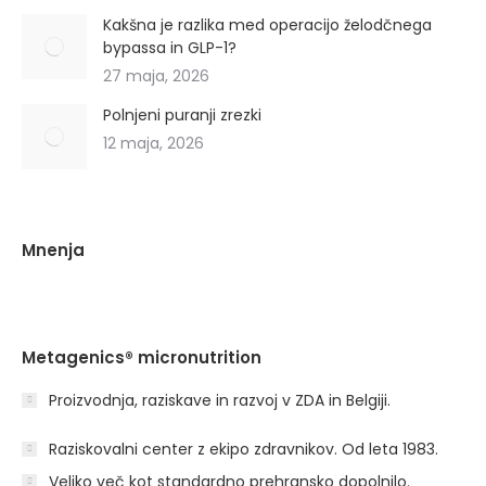
Kakšna je razlika med operacijo želodčnega
bypassa in GLP-1?
27 maja, 2026
Polnjeni puranji zrezki
12 maja, 2026
Mnenja
Metagenics® micronutrition
Proizvodnja, raziskave in razvoj v ZDA in Belgiji.
Raziskovalni center z ekipo zdravnikov. Od leta 1983.
Veliko več kot standardno prehransko dopolnilo.