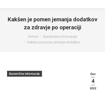
Kakšen je pomen jemanja dodatkov
za zdravje po operaciji
You are here:
Domov
Bariatrične informacije
Kakšen je pomen jemanja dodatkov…
Bariatrične informacije
Dec
4
2022