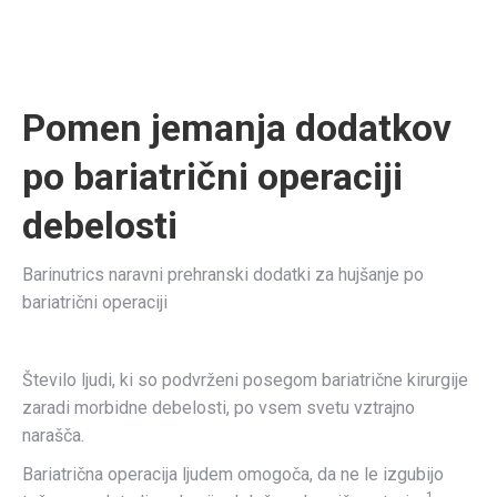
Pomen jemanja dodatkov
po bariatrični operaciji
debelosti
Barinutrics naravni prehranski dodatki za hujšanje po
bariatrični operaciji
Število ljudi, ki so podvrženi posegom bariatrične kirurgije
zaradi morbidne debelosti, po vsem svetu vztrajno
narašča.
Bariatrična operacija ljudem omogoča, da ne le izgubijo
1