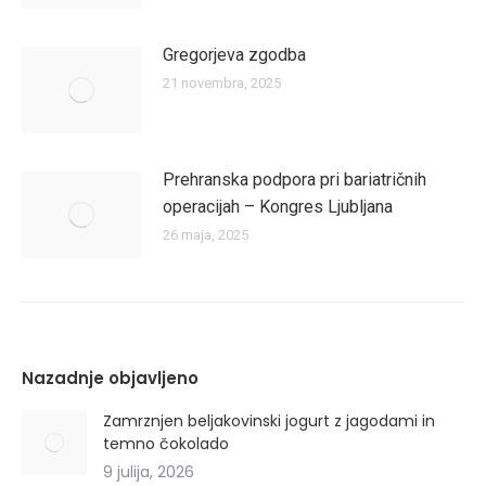
Gregorjeva zgodba
21 novembra, 2025
Prehranska podpora pri bariatričnih
operacijah – Kongres Ljubljana
26 maja, 2025
Nazadnje objavljeno
Zamrznjen beljakovinski jogurt z jagodami in
temno čokolado
9 julija, 2026