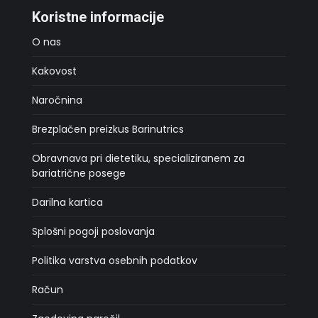
Koristne informacije
O nas
Kakovost
Naročnina
Brezplačen preizkus Barinutrics
Obravnava pri dietetiku, specializiranem za
bariatrične posege
Darilna kartica
Splošni pogoji poslovanja
Politika varstva osebnih podatkov
Račun