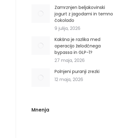
Zamrznjen beljakovinski
jogurt z jagodami in temno
čokolado
9 julija, 2026
Kakšna je razlika med
operacijo želodčnega
bypassa in GLP-1?
27 maja, 2026
Polnjeni puranji zrezki
12 maja, 2026
Mnenja