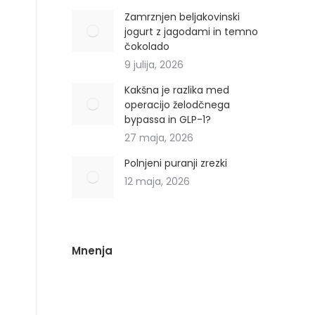
Zamrznjen beljakovinski
jogurt z jagodami in temno
čokolado
9 julija, 2026
Kakšna je razlika med
operacijo želodčnega
bypassa in GLP-1?
27 maja, 2026
Polnjeni puranji zrezki
12 maja, 2026
Mnenja