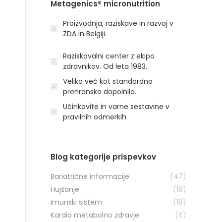
Metagenics® micronutrition
Proizvodnja, raziskave in razvoj v
ZDA in Belgiji.
Raziskovalni center z ekipo
zdravnikov. Od leta 1983.
Veliko več kot standardno
prehransko dopolnilo.
Učinkovite in varne sestavine v
pravilnih odmerkih.
Blog kategorije prispevkov
Bariatrične informacije
(47)
Hujšanje
(18)
Imunski sistem
(18)
Kardio metabolno zdravje
(6)