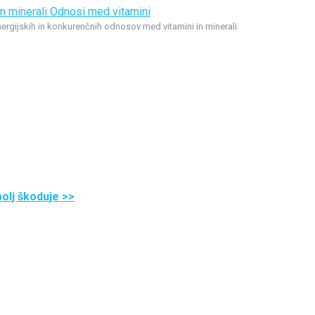
ergijskih in konkurenčnih odnosov med vitamini in minerali.
olj škoduje >>